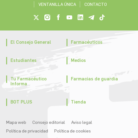
VENTANILLA ÚNICA
CONTACTO
El Consejo General
Farmacéuticos
Estudiantes
Medios
Tu Farmacéutico
Farmacias de guardia
Informa
BOT PLUS
Tienda
Mapa web
Consejo editorial
Aviso legal
Política de privacidad
Política de cookies