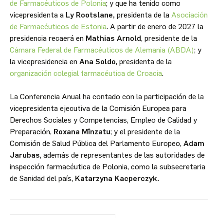
de Farmacéuticos de Polonia
; y que ha tenido como
vicepresidenta a
Ly Rootslane,
presidenta de la
Asociación
de Farmacéuticos de Estonia
. A partir de enero de 2027 la
presidencia recaerá en
Mathias Arnold
, presidente de la
Cámara Federal de Farmacéuticos de Alemania (ABDA)
; y
la vicepresidencia en
Ana Soldo
, presidenta de la
organización colegial farmacéutica de Croacia
.
La Conferencia Anual ha contado con la participación de la
vicepresidenta ejecutiva de la Comisión Europea para
Derechos Sociales y Competencias, Empleo de Calidad y
Preparación,
Roxana Mînzatu
; y el presidente de la
Comisión de Salud Pública del Parlamento Europeo,
Adam
Jarubas
, además de representantes de las autoridades de
inspección farmacéutica de Polonia, como la subsecretaria
de Sanidad del país,
Katarzyna Kacperczyk.