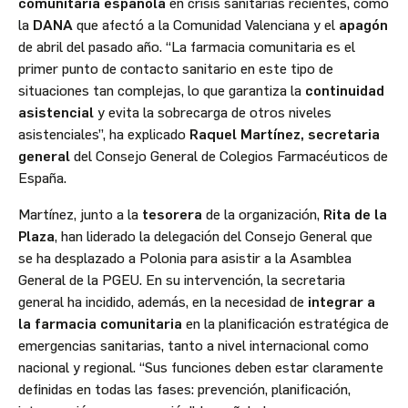
comunitaria española
en crisis sanitarias recientes, como
la
DANA
que afectó a la Comunidad Valenciana y el
apagón
de abril del pasado año. “La farmacia comunitaria es el
primer punto de contacto sanitario en este tipo de
situaciones tan complejas, lo que garantiza la
continuidad
asistencial
y evita la sobrecarga de otros niveles
asistenciales”, ha explicado
Raquel Martínez, secretaria
general
del Consejo General de Colegios Farmacéuticos de
España.
Martínez, junto a la
tesorera
de la organización,
Rita de la
Plaza
, han liderado la delegación del Consejo General que
se ha desplazado a Polonia para asistir a la Asamblea
General de la PGEU. En su intervención, la secretaria
general ha incidido, además, en la necesidad de
integrar a
la farmacia comunitaria
en la planificación estratégica de
emergencias sanitarias, tanto a nivel internacional como
nacional y regional. “Sus funciones deben estar claramente
definidas en todas las fases: prevención, planificación,