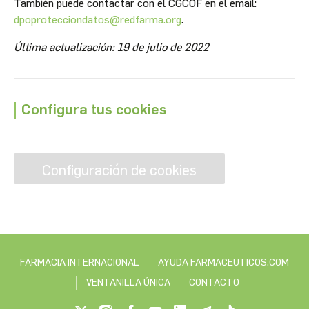
También puede contactar con el CGCOF en el email:
dpoprotecciondatos@redfarma.org
.
Última actualización: 19 de julio de 2022
Configura tus cookies
Configuración de cookies
FARMACIA INTERNACIONAL
AYUDA FARMACEUTICOS.COM
VENTANILLA ÚNICA
CONTACTO