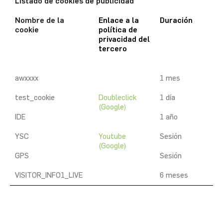
Listado de cookies de publicidad
Nombre de la
Enlace a la
Duración
cookie
política de
privacidad del
tercero
awxxxx
1 mes
test_cookie
Doubleclick
1 día
(Google)
IDE
1 año
YSC
Youtube
Sesión
(Google)
GPS
Sesión
VISITOR_INFO1_LIVE
6 meses