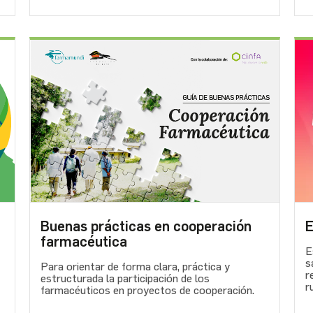
Buenas prácticas en cooperación
E
farmacéutica
E
s
Para orientar de forma clara, práctica y
r
estructurada la participación de los
r
farmacéuticos en proyectos de cooperación.