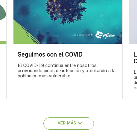
Seguimos con el COVID
L
C
El COVID-19 continua entre nosotros,
provocando picos de infección y afectando a la
L
población más vulnerable.
p
d
o
VER MÁS