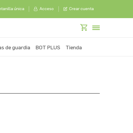
tanilla única
Acceso
Crear cuenta
s de guardia
BOT PLUS
Tienda