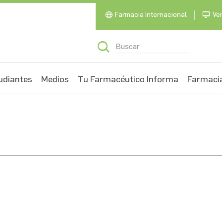
Farmacia Internacional
Ven
udiantes
Medios
Tu Farmacéutico Informa
Farmacia