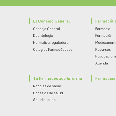
El Consejo General
Farmacéut
Consejo General
Farmacia
Deontología
Formación
Normativa reguladora
Medicamento
Colegios Farmacéuticos
Recursos
Publicacion
Agenda
Tu Farmacéutico Informa
Farmacias 
Noticias de salud
Consejos de salud
Salud pública