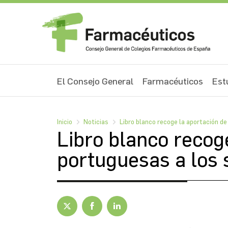
El Consejo General
Farmacéuticos
Est
Inicio
Noticias
Libro blanco recoge la aportación de 
Libro blanco recog
portuguesas a los 