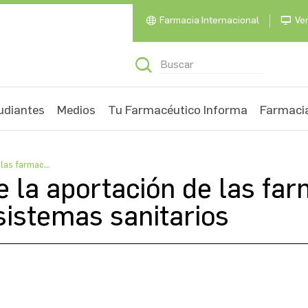
Farmacia Internacional
Ven
udiantes
Medios
Tu Farmacéutico Informa
Farmacia
las farmac...
e la aportación de las fa
sistemas sanitarios