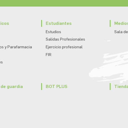
icos
Estudiantes
Medio
Estudios
Sala de
Salidas Profesionales
s y Parafarmacia
Ejercicio profesional
FIR
es
de guardia
BOT PLUS
Tiend