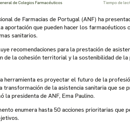
eneral de Colegios Farmacéuticos
Tiempo de lec
ional de Farmacias de Portugal (ANF) ha presentad
la aportación que pueden hacer los farmacéuticos co
mas sanitarios.
uye recomendaciones para la prestación de asistenc
n de la cohesión territorial y la sostenibilidad de la
ta herramienta es proyectar el futuro de la profesi
 transformación de la asistencia sanitaria que se p
mó la presidenta de ANF, Ema Paulino.
nto enumera hasta 50 acciones prioritarias que pe
jetivos.