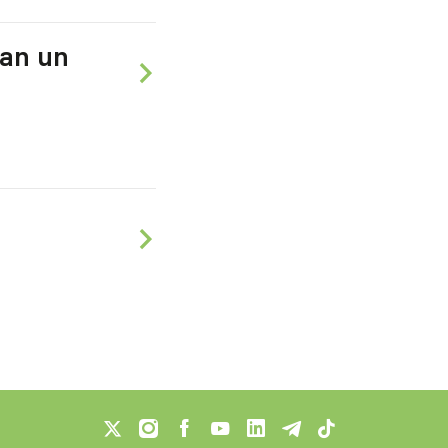
tan un