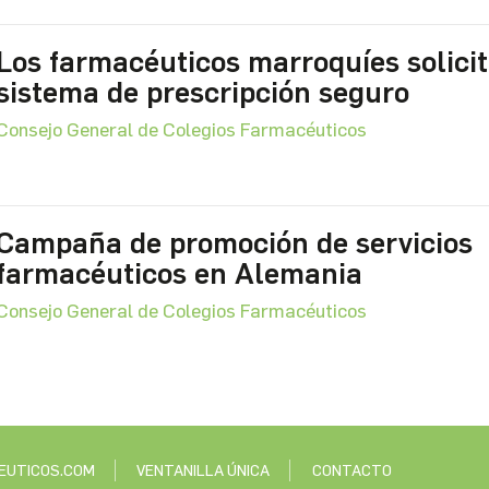
Los farmacéuticos marroquíes solici
sistema de prescripción seguro
Consejo General de Colegios Farmacéuticos
Campaña de promoción de servicios
farmacéuticos en Alemania
Consejo General de Colegios Farmacéuticos
EUTICOS.COM
VENTANILLA ÚNICA
CONTACTO