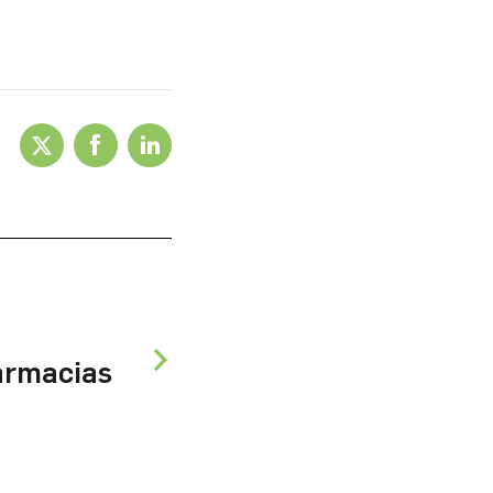
armacias