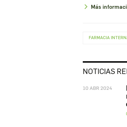
Más informac
FARMACIA INTER
NOTICIAS R
10 ABR 2024