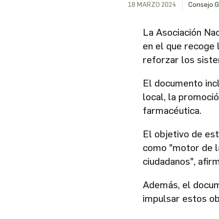
18 MARZO 2024
Consejo G
La Asociación Nac
en el que recoge 
reforzar los siste
El documento incl
local, la promoció
farmacéutica.
El objetivo de es
como "motor de la
ciudadanos", afir
Además, el docume
impulsar estos ob