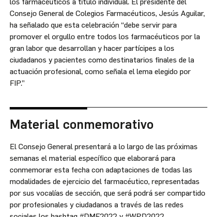
los farmacéuticos a título individual. El presidente del
Consejo General de Colegios Farmacéuticos, Jesús Aguilar,
ha señalado que esta celebración “debe servir para
promover el orgullo entre todos los farmacéuticos por la
gran labor que desarrollan y hacer partícipes a los
ciudadanos y pacientes como destinatarios finales de la
actuación profesional, como señala el lema elegido por
FIP.”
Material conmemorativo
El Consejo General presentará a lo largo de las próximas
semanas el material específico que elaborará para
conmemorar esta fecha con adaptaciones de todas las
modalidades de ejercicio del farmacéutico, representadas
por sus vocalías de sección, que será podrá ser compartido
por profesionales y ciudadanos a través de las redes
sociales los hashtag #DMF2022 y #WPD2022.