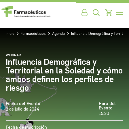
Inicio
Farmacéuticos
Agenda
Influencia Demográfica y Territori
WEBINAR
Influencia Demográfica y
Territorial en la Soledad y cómo
ambos definen los perfiles de
riesgo
Fecha del Evento
Hora del
Evento
2 de julio de 2024
15:30
Fecha de inscripción