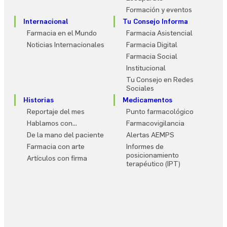
Formación y eventos
Internacional
Tu Consejo Informa
Farmacia en el Mundo
Farmacia Asistencial
Noticias Internacionales
Farmacia Digital
Farmacia Social
Institucional
Tu Consejo en Redes
Sociales
Historias
Medicamentos
Reportaje del mes
Punto farmacológico
Hablamos con…
Farmacovigilancia
De la mano del paciente
Alertas AEMPS
Farmacia con arte
Informes de
posicionamiento
Artículos con firma
terapéutico (IPT)