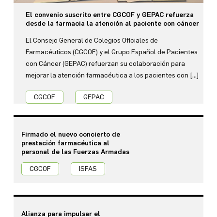
Informa
El convenio suscrito entre CGCOF y GEPAC refuerza
desde la farmacia la atención al paciente con cáncer
Historias
El Consejo General de Colegios Oficiales de
Farmacéuticos (CGCOF) y el Grupo Español de Pacientes
Medicamentos
con Cáncer (GEPAC) refuerzan su colaboración para
mejorar la atención farmacéutica a los pacientes con […]
CGCOF
GEPAC
Qué
es
Farmacéuticos
Firmado el nuevo concierto de
prestación farmacéutica al
personal de las Fuerzas Armadas
Media
Kit
CGCOF
ISFAS
Histórico
Alianza para impulsar el