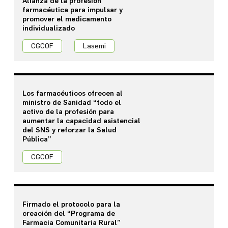
Alianza de la profesión
farmacéutica para impulsar y
promover el medicamento
individualizado
CGCOF
Lasemi
Los farmacéuticos ofrecen al
ministro de Sanidad “todo el
activo de la profesión para
aumentar la capacidad asistencial
del SNS y reforzar la Salud
Pública”
CGCOF
Firmado el protocolo para la
creación del “Programa de
Farmacia Comunitaria Rural”