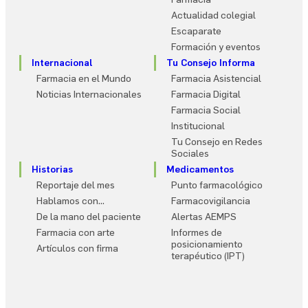
Actualidad colegial
Escaparate
Formación y eventos
Internacional
Tu Consejo Informa
Farmacia en el Mundo
Farmacia Asistencial
Noticias Internacionales
Farmacia Digital
Farmacia Social
Institucional
Tu Consejo en Redes
Sociales
Historias
Medicamentos
Reportaje del mes
Punto farmacológico
Hablamos con…
Farmacovigilancia
De la mano del paciente
Alertas AEMPS
Farmacia con arte
Informes de
posicionamiento
Artículos con firma
terapéutico (IPT)