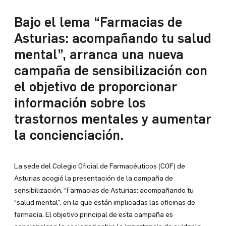
X
Bajo el lema “Farmacias de
Instagram
Facebook
Asturias: acompañando tu salud
YouTube
mental”, arranca una nueva
WhatsApp
campaña de sensibilización con
LinkedIn
TikTok
el objetivo de proporcionar
información sobre los
trastornos mentales y aumentar
la concienciación.
La sede del Colegio Oficial de Farmacéuticos (COF) de
Asturias acogió la presentación de la campaña de
sensibilización, “Farmacias de Asturias: acompañando tu
“salud mental”, en la que están implicadas las oficinas de
farmacia. El objetivo principal de esta campaña es