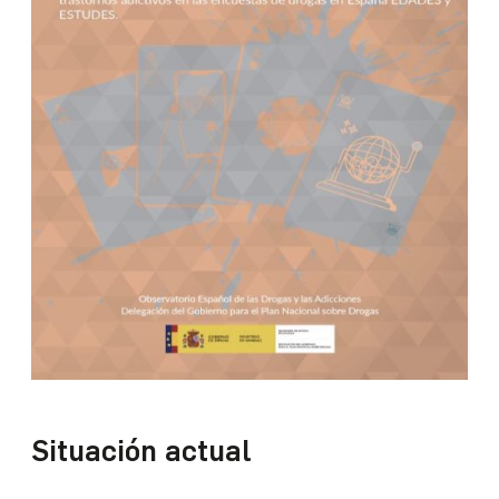
Situación actual