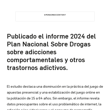
X
Instagram
SPONSORED CONTENT
Facebook
YouTube
WhatsApp
LinkedIn
Publicado el informe 2024 del
TikTok
Plan Nacional Sobre Drogas
sobre adicciones
comportamentales y otros
trastornos adictivos.
El estudio destaca una disminución en la práctica del juego de
apuestas presencial y una estabilización del juego online en
la población de 15 a 64 años. Sin embargo, el informe revela
datos preocupantes sobre el uso problemático de internet, la