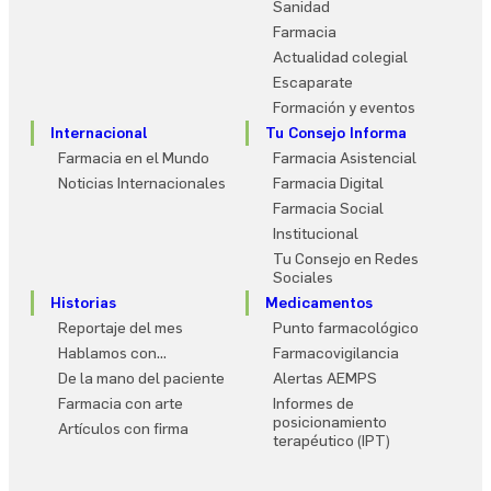
Sanidad
Farmacia
Actualidad colegial
Escaparate
Formación y eventos
Internacional
Tu Consejo Informa
Farmacia en el Mundo
Farmacia Asistencial
Noticias Internacionales
Farmacia Digital
Farmacia Social
Institucional
Tu Consejo en Redes
Sociales
Historias
Medicamentos
Reportaje del mes
Punto farmacológico
Hablamos con…
Farmacovigilancia
De la mano del paciente
Alertas AEMPS
Farmacia con arte
Informes de
posicionamiento
Artículos con firma
terapéutico (IPT)